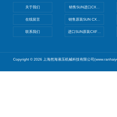
关于我们
销售SUN进口CXGDXCN插
在线留言
销售原装SUN CXJAXCN全
联系我们
进口SUN原装CXFAXCN导
Copyright © 2026 上海然海液压机械科技有限公司(www.ranhaiy