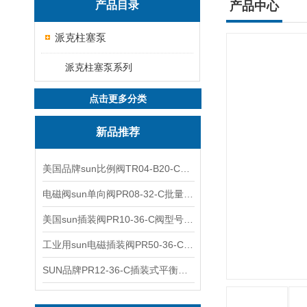
产品目录
产品中心
派克柱塞泵
派克柱塞泵系列
点击更多分类
新品推荐
美国品牌sun比例阀TR04-B20-C可靠品质
电磁阀sun单向阀PR08-32-C批量出售
美国sun插装阀PR10-36-C阀型号齐全
工业用sun电磁插装阀PR50-36-C报价
SUN品牌PR12-36-C插装式平衡阀询价