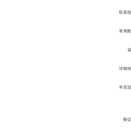
联系
常用
详细
补充
验