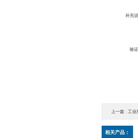
补充
验
上一篇 :
工业用
相关产品：