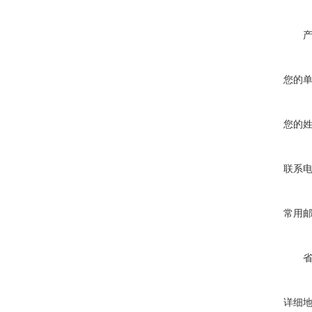
您的
您的
联系
常用
详细