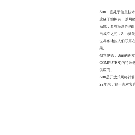
Sun一直处于信息技
这缘于她拥有：以网
系统，具有革新性的
自成立之初，Sun就
世界各地的人们联系
果。
创立伊始，Sun的创立者
COMPUTER)的
供应商。
Sun是开放式网络计
22年来，她一直对客