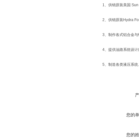
1、供销原装美国 Sun 
2、供销原装Hydra
3、制作各式铝合金与
4、提供油路系统设计
5、制造各类液压系
您的
您的