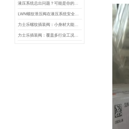
液压系统总出问题？可能是你的美国SUN溢流阀选错了
LWN螺纹泄压阀在液压系统安全保护中的作用及其工作原理详解
力士乐螺纹插装阀：小身材大能量，掌控流体新势力
力士乐插装阀：覆盖多行业工况，液压系统控制核心之选