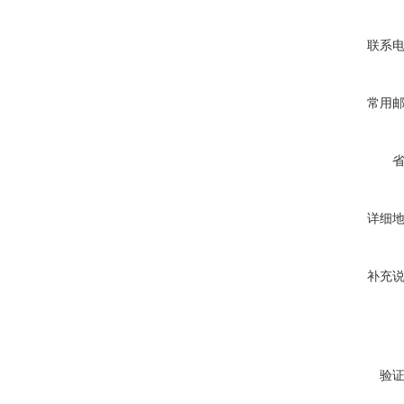
联系
常用
详细
补充
验