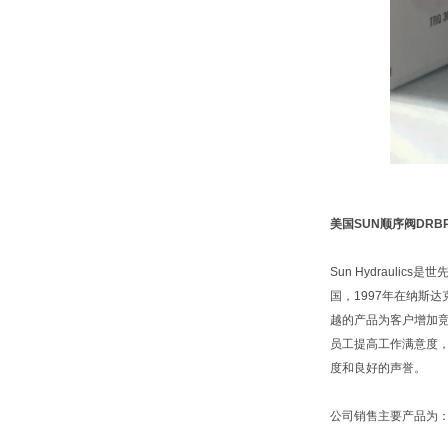
美国SUN顺序阀DRB
Sun Hydraul
国，1997年在纳斯
越的产品为客户增加
员工提高工作满意度
度和良好的声誉。
公司销售主要产品为