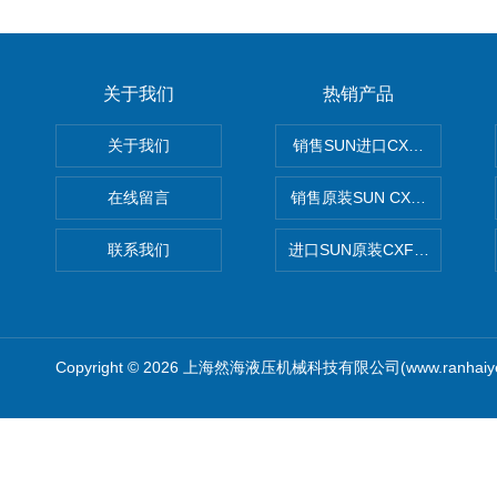
关于我们
热销产品
关于我们
销售SUN进口CXGDXCN插
在线留言
销售原装SUN CXJAXCN全
联系我们
进口SUN原装CXFAXCN导
Copyright © 2026 上海然海液压机械科技有限公司(www.ranhaiy