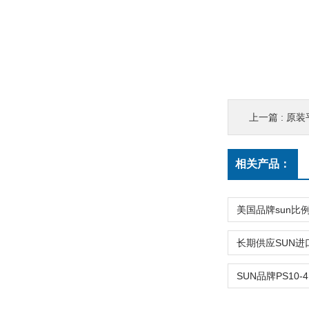
上一篇 :
原装平
相关产品：