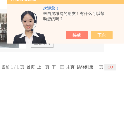
欢迎您！
来自局域网的朋友！有什么可以帮
美国原装CSAYBXN单珠梭阀SUN进口现货
助您的吗？
型号：
厂商性质：
代理商
查看详情
，当前 1 / 1 页 首页 上一页 下一页 末页 跳转到第
页