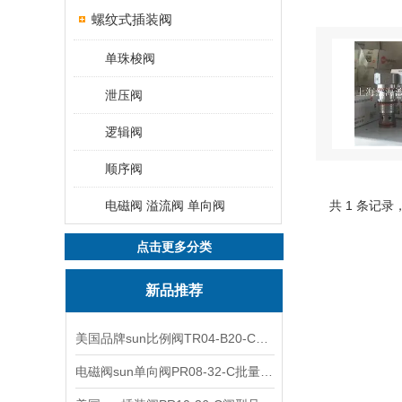
螺纹式插装阀
单珠梭阀
泄压阀
逻辑阀
顺序阀
电磁阀 溢流阀 单向阀
共 1 条记录
点击更多分类
新品推荐
美国品牌sun比例阀TR04-B20-C可靠品质
电磁阀sun单向阀PR08-32-C批量出售