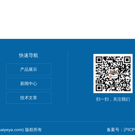
快速导航
N插装式减压阀报价
产品展示
N全限流型抗衡阀现货
新闻中心
N导压级电磁阀现货
技术文章
扫一扫，关注我们
aiyeya.com) 版权所有
备案号：沪ICP备