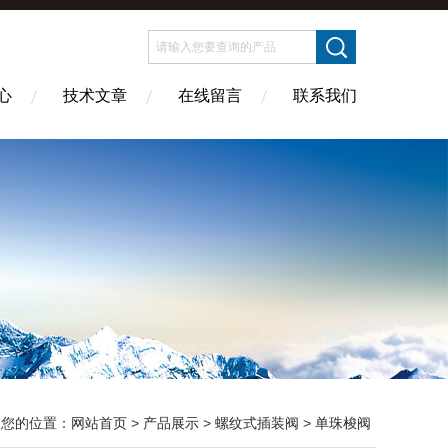
心
技术文章
在线留言
联系我们
您的位置：
网站首页
>
产品展示
>
螺纹式插装阀
>
单珠梭阀