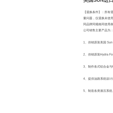
美国SUN进口
【退换条件】：所有
量问题，仅退换未使
同品牌同规格同使用
公司销售主要产品为
1、供销原装美国 Sun 
2、供销原装Hydra
3、制作各式铝合金与
4、提供油路系统设计
5、制造各类液压系