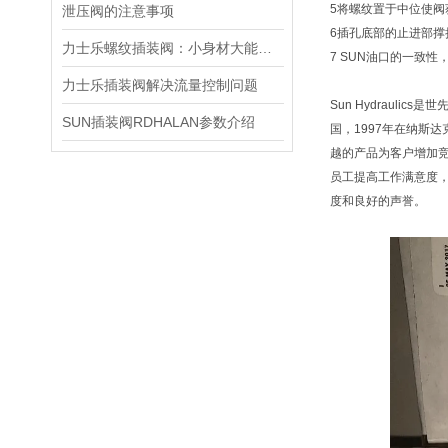
5将螺纹置于中位使
泄压阀的注意事项
6插孔底部的止进部
力士乐螺纹插装阀：小身材大能量，掌控流体新势力
7 SUN油口的一致
力士乐插装阀解决流量控制问题
Sun Hydraul
SUN插装阀RDHALAN参数介绍
国，1997年在纳斯
越的产品为客户增加
员工提高工作满意度
度和良好的声誉。