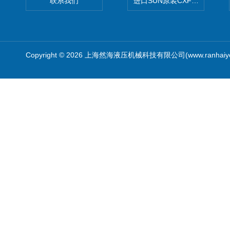
联系我们
进口SUN原装CXFAXCN导
Copyright © 2026 上海然海液压机械科技有限公司(www.ranhaiy