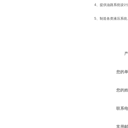
4、提供油路系统设计
5、制造各类液压系
您的
您的
联系
常用