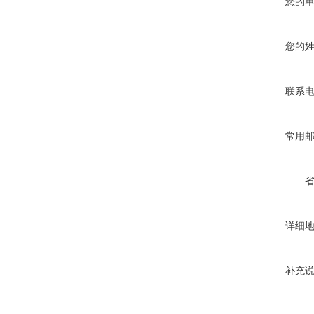
您的
您的
联系
常用
详细
补充