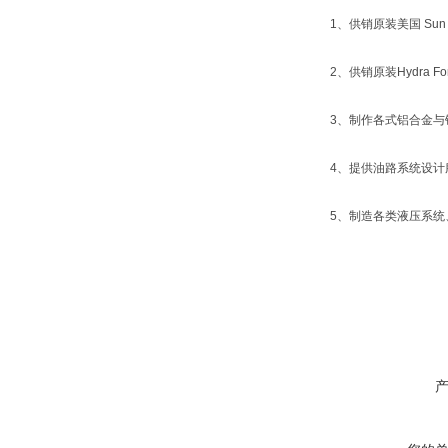
1、供销原装美国 Sun 
2、供销原装Hydra
3、制作各式铝合金与
4、提供油路系统设计
5、制造各类液压系