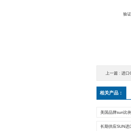
验
上一篇 :
进口
相关产品：