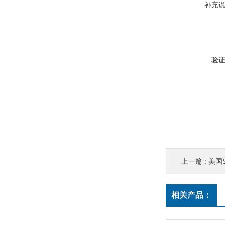
补充
验
上一篇 :
美国S
相关产品：