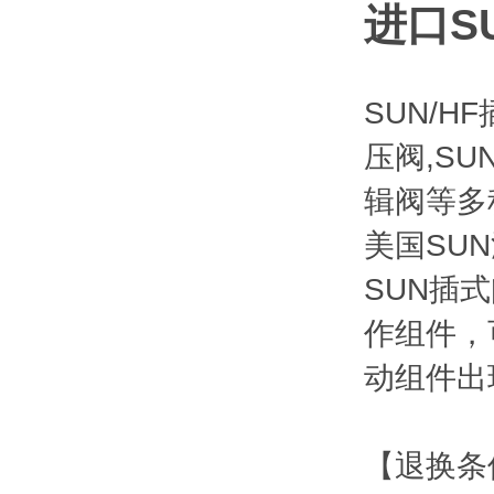
进口S
SUN/H
压阀,SU
辑阀等多
美国SU
SUN插
作组件，
动组件出
【退换条