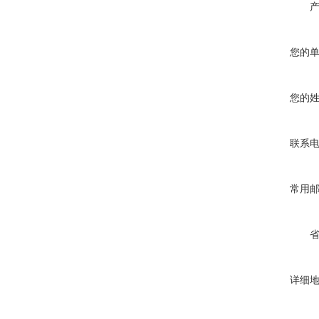
您的
您的
联系
常用
详细