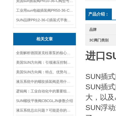
美国sun插装阀PR10-36-C阀型号齐全
工业用sun电磁插装阀PR50-36-C报价
产品介绍：
SUN品牌PR12-36-C插装式平衡阀询价
品牌
相关文章
3C阀门类别
进口S
全面解析德国派克柱塞泵的核心结构与高压重载运行优势
美国SUN方向阀：引领液压控制技术的创新与发展
美国SUN方向阀：特点、优势与广泛应用解析
SUN插
液压系统中的螺纹插装阀是用什么材料做的？
SUN插
逻辑阀：工业自动化中的重要组成部分
大，以及
SUN螺纹平衡阀CBCGLJN参数介绍
SUN浮
液压系统总出问题？可能是你的美国SUN溢流阀选错了