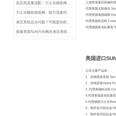
上海然海液压机械科技有
高压高流量适配：力士乐插装阀助力船舶与钢铁设备高效运行
代理美国太阳液压 Sun H
力士乐螺纹插装阀：助力流体控制实现智能化
代理美国海德福斯 Hydra
代理美国科迈拓 Comat
液压系统总出问题？可能是你的美国SUN溢流阀选错了
代理德国派克柱塞泵 Pa
探索美国SUN方向阀在液压系统中的重要性
美国进口SUN
公司主要产品有：
1、供销原装美国 Sun 
2、供销原装Hydra
3 .代理美国科迈拓 Com
4.代理美国派克柱塞泵 P
5.代理德国力士乐Rexr
6、制作各式铝合金与
7、制作各式铝合金