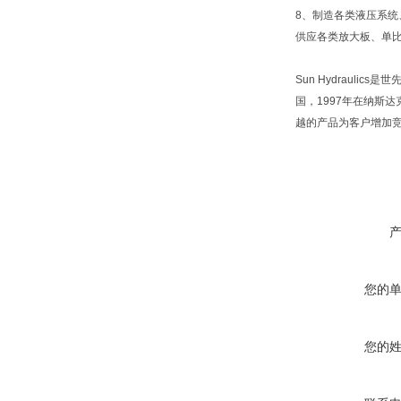
8、制造各类液压系统
供应各类放大板、单
Sun Hydraul
国，1997年在纳斯
越的产品为客户增加
您的
您的