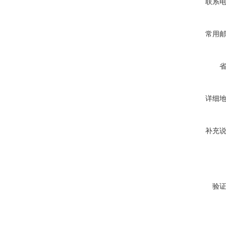
联系
常用
详细
补充
验