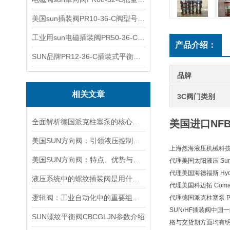
美国sun插装阀PR10-36-C阀型号齐全
工业用sun电磁插装阀PR50-36-C报价
产品介绍：
SUN品牌PR12-36-C插装式平衡阀询价
品牌
相关文章
3C阀门类别
全面解析德国派克柱塞泵的核心结构与高压重载运行优势
美国进口NF
美国SUN方向阀：引领液压控制技术的创新与发展
上海然海液压机械科技有
美国SUN方向阀：特点、优势与广泛应用解析
代理美国太阳液压 Sun H
代理美国海德福斯 Hydra
液压系统中的螺纹插装阀是用什么材料做的？
代理美国科迈拓 Comat
逻辑阀：工业自动化中的重要组成部分
代理德国派克柱塞泵 Pa
SUN/HF插装阀中国
SUN螺纹平衡阀CBCGLJN参数介绍
格与交货期方面均有