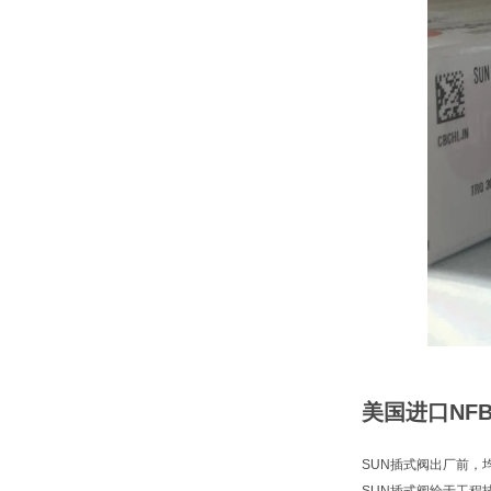
美国进口NF
SUN插式阀出厂前，