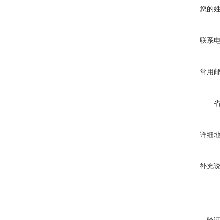
您的
联系
常用
详细
补充