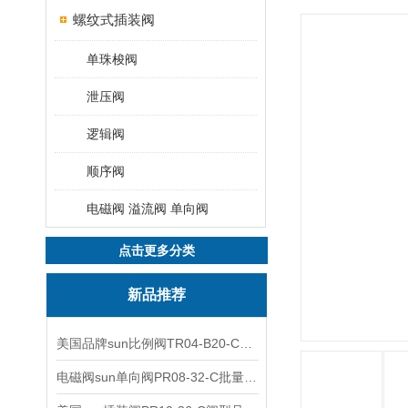
螺纹式插装阀
单珠梭阀
泄压阀
逻辑阀
顺序阀
电磁阀 溢流阀 单向阀
点击更多分类
新品推荐
美国品牌sun比例阀TR04-B20-C可靠品质
电磁阀sun单向阀PR08-32-C批量出售