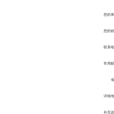
您的
您的
联系
常用
详细
补充