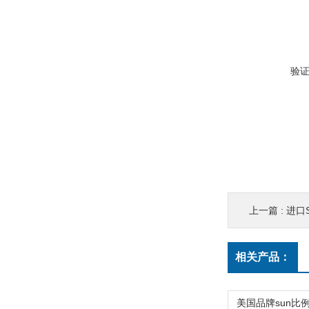
验
上一篇 :
进口S
相关产品：