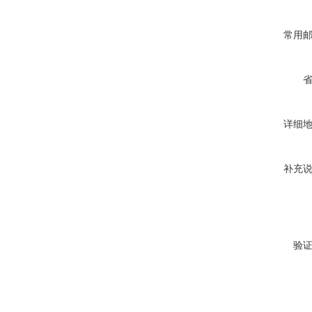
常用
详细
补充
验