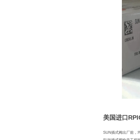
美国进口RP
SUN插式阀出厂前，