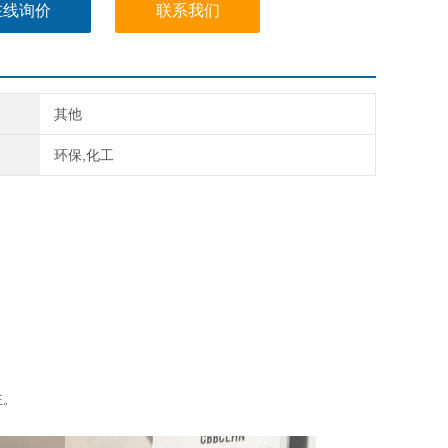
在线询价
联系我们
其他
环保,化工
正。