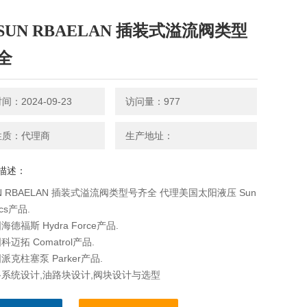
SUN RBAELAN 插装式溢流阀类型
全
：2024-09-23
访问量：977
性质：代理商
生产地址：
描述：
N RBAELAN 插装式溢流阀类型号齐全 代理美国太阳液压 Sun
ics产品.
德福斯 Hydra Force产品.
迈拓 Comatrol产品.
克柱塞泵 Parker产品.
系统设计,油路块设计,阀块设计与选型