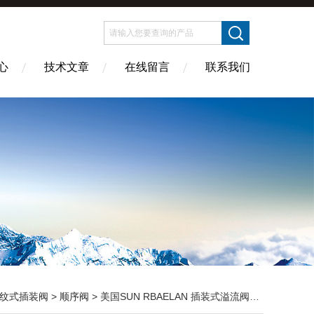
心
技术文章
在线留言
联系我们
纹式插装阀
>
顺序阀
> 美国SUN RBAELAN 插装式溢流阀类型号齐全