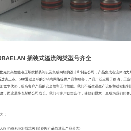
 RBAELAN 插装式溢流阀类型号齐全
ulics是世先的高性能液压螺纹插装阀以及集成阀块的设计和制造公司，产品集成在流体动
纳斯达克上市。Sun通过全球的分销商网络提供产品和服务，产品广泛应用于移动，工
加竞争优势，提高客户产品的安全性和工作性能。我们不断改进生产设备和过程控制
度，而这最终也帮助公司成长。我们与客户默契合作，使他们愿意一直成为我们的客户
为：
un Hydraulics 插式阀 (请参阅产品简述及产品分类)