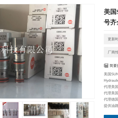
美国
号齐
更新时间
厂商
简要
美国SU
Hydraul
代理美国海
代理美国科
代理德国派
提供油路