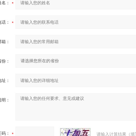
姓名：
电话：
邮箱：
省份：
地址：
说明：
证码：
请输入计算结果（填