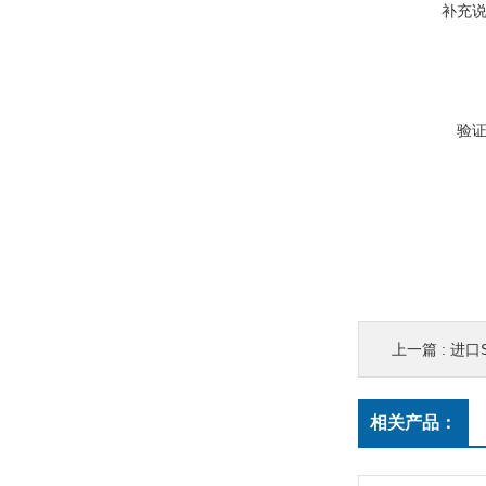
补充
验
上一篇 :
进口
相关产品：