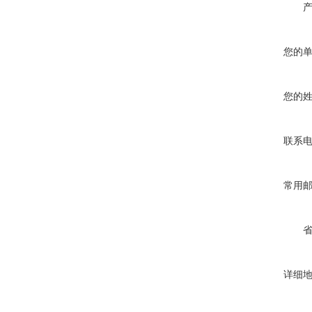
您的
您的
联系
常用
详细