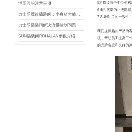
5将螺纹置于中位使
泄压阀的注意事项
6插孔底部的止进部
力士乐螺纹插装阀：小身材大能量，掌控流体新势力
7 SUN油口的一致
力士乐插装阀解决流量控制问题
我们提供越的产品为
SUN插装阀RDHALAN参数介绍
境，帮助员工提高工
的品牌名度和良好的