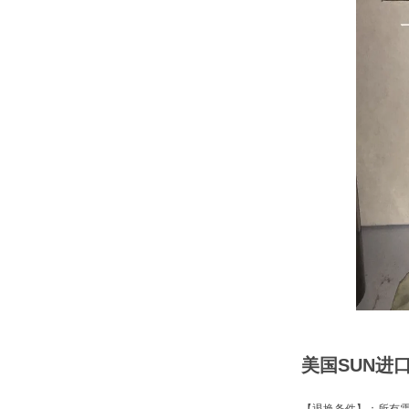
美国SUN进