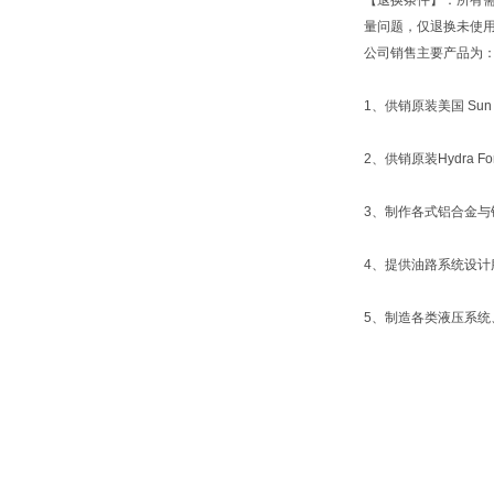
【退换条件】：所有
量问题，仅退换未使
公司销售主要产品为
1、供销原装美国 Sun 
2、供销原装Hydra
3、制作各式铝合金与
4、提供油路系统设计
5、制造各类液压系