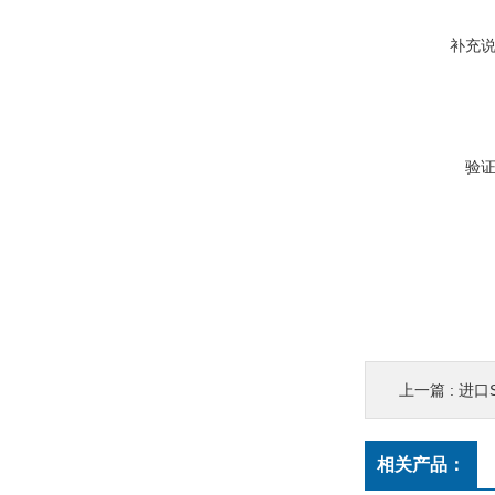
补充
验
上一篇 :
进口
相关产品：