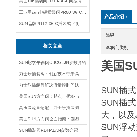
美国sun插装阀PR10-36-C阀型号齐全
工业用sun电磁插装阀PR50-36-C报价
产品介绍：
SUN品牌PR12-36-C插装式平衡阀询价
品牌
相关文章
3C阀门类别
美国S
SUN螺纹平衡阀CBCGLJN参数介绍
力士乐插装阀：创新技术带来高效性能
力士乐插装阀解决流量控制问题
SUN插
美国SUN方向阀：特点、优势与广泛应用解析
SUN插
高压高流量适配：力士乐插装阀助力船舶与钢铁设备高效运行
大，以及
美国SUN方向阀全面指南：选型要点、安装步骤及维护保养策略
SUN浮
SUN插装阀RDHALAN参数介绍