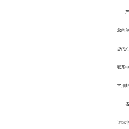
您的
您的
联系
常用
详细