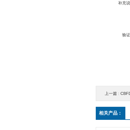
补充
验
上一篇 :
CBF
相关产品：