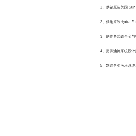
1、供销原装美国 Sun 
2、供销原装Hydra
3、制作各式铝合金与
4、提供油路系统设计
5、制造各类液压系