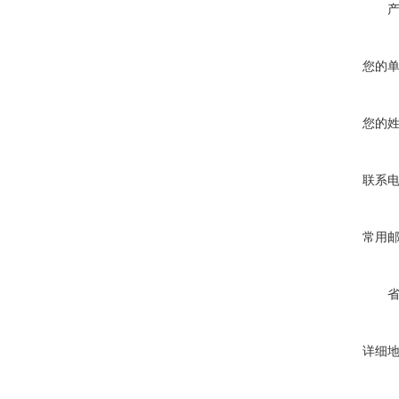
您的
您的
联系
常用
详细