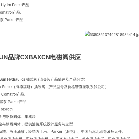
dra Force产品.
atrol产品.
Parker产品.
UN品牌CXBAXCN电磁阀供应
un Hydraulics 插式阀 (请参阅产品简述及产品分类)
ra Force（海德福斯）插装阀（产品型号及价格请直接联系我公司）
Comatrol产品.
泵 Parker产品.
xroth
金与钢质阀体、集成块
金与钢质阀体，提供油路系统设计服务与选型
系统、液压油缸，经销力士乐、ParKer（派克）、中国台湾北部等液压元件。