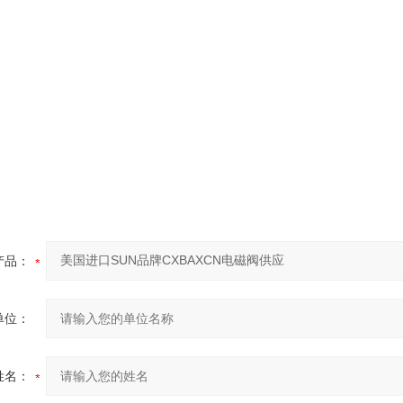
产品：
单位：
姓名：