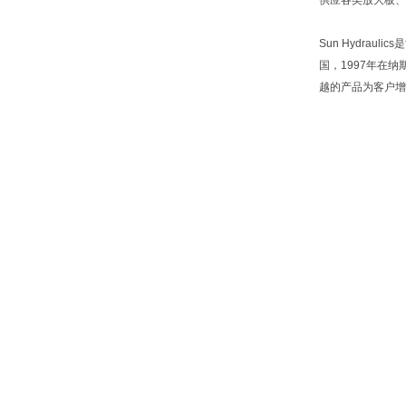
供应各类放大板、
Sun Hydra
国，1997年在
越的产品为客户增