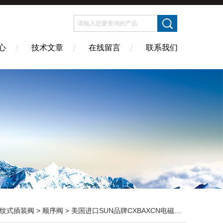
心
技术文章
在线留言
联系我们
纹式插装阀
>
顺序阀
> 美国进口SUN品牌CXBAXCN电磁阀供应