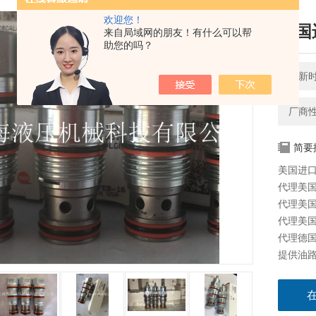
欢迎您！
美国
来自局域网的朋友！有什么可以帮
助您的吗？
更新时间
厂商
简要
美国进口
代理美国太
代理美国海
代理美国科
代理德国派
提供油路