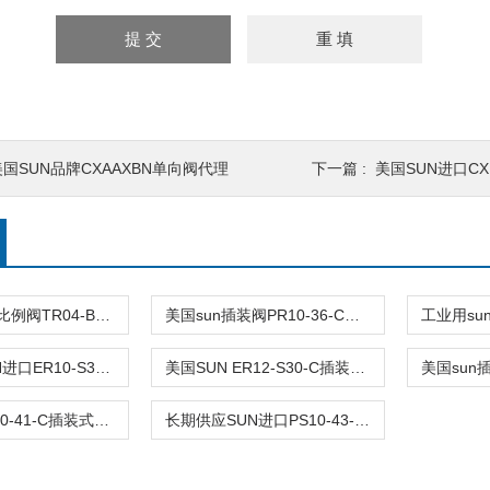
美国SUN品牌CXAAXBN单向阀代理
下一篇 :
美国SUN进口CXD
美国品牌sun比例阀TR04-B20-C可靠品质
美国sun插装阀PR10-36-C阀型号齐全
长期供应SUN进口ER10-S30-C插装式减压阀
美国SUN ER12-S30-C插装式抗衡阀原装
SUN品牌PS10-41-C插装式平衡阀询价
长期供应SUN进口PS10-43-C插装式减压阀