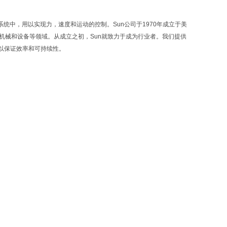
力系统中，用以实现力，速度和运动的控制。Sun公司于1970年成立于美
业机械和设备等领域。从成立之初，Sun就致力于成为行业者。我们提供
以保证效率和可持续性。