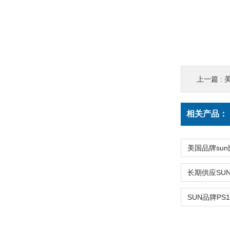
上一篇 :
相关产品：