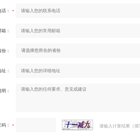
电话：
邮箱：
省份：
地址：
说明：
证码：
请输入计算结果（填