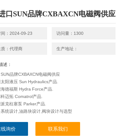
进口SUN品牌CXBAXCN电磁阀供应
：2024-09-23
访问量：1300
性质：代理商
生产地址：
描述：
SUN品牌CXBAXCN电磁阀供应
阳液压 Sun Hydraulics产品.
德福斯 Hydra Force产品.
迈拓 Comatrol产品.
克柱塞泵 Parker产品.
系统设计,油路块设计,阀块设计与选型
在线询价
联系我们