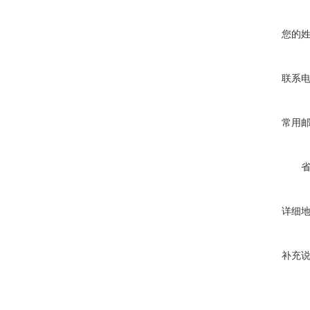
您的
联系
常用
详细
补充