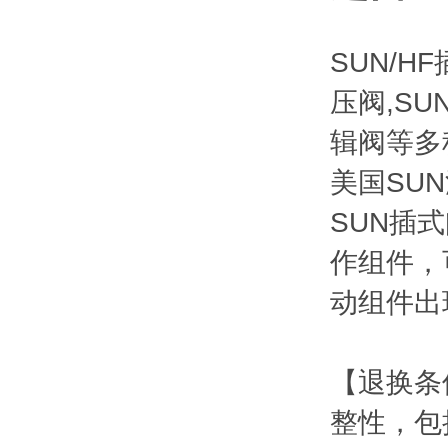
SUN/H
压阀,SU
辑阀等多
美国SU
SUN插
作组件，
动组件出
【退换条
整性，包