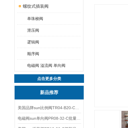
螺纹式插装阀
单珠梭阀
泄压阀
逻辑阀
顺序阀
电磁阀 溢流阀 单向阀
点击更多分类
新品推荐
美国品牌sun比例阀TR04-B20-C可靠品质
电磁阀sun单向阀PR08-32-C批量出售