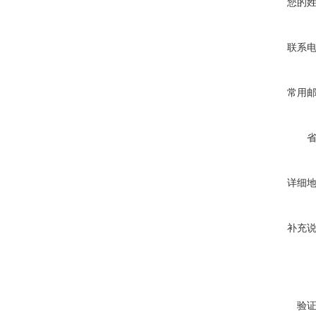
您的
联系
常用
详细
补充
验