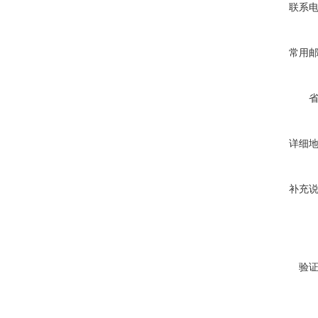
联系
常用
详细
补充
验