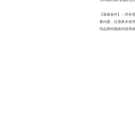
SUN插式阀 显着的
【退换条件】：所有
量问题，仅退换未使
同品牌同规格同使用