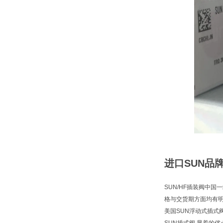
进口SUN品
SUN/HF插装阀中国
格与交货期方面均有
美国SUN浮动式插式