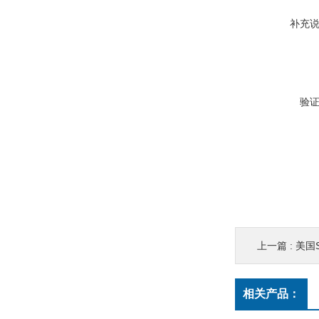
补充
验
上一篇 :
美国S
相关产品：