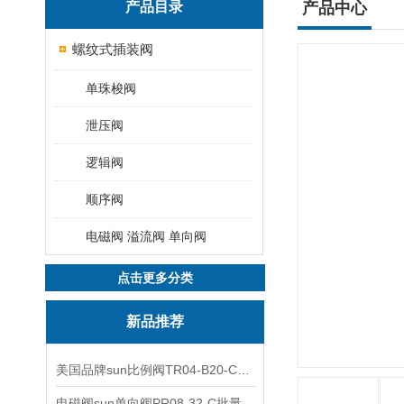
产品目录
产品中心
螺纹式插装阀
单珠梭阀
泄压阀
逻辑阀
顺序阀
电磁阀 溢流阀 单向阀
点击更多分类
新品推荐
美国品牌sun比例阀TR04-B20-C可靠品质
电磁阀sun单向阀PR08-32-C批量出售