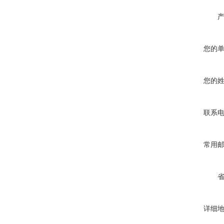
您的
您的
联系
常用
详细