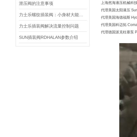
上海然海液压机械科技有
泄压阀的注意事项
代理美国太阳液压 Sun H
力士乐螺纹插装阀：小身材大能量，掌控流体新势力
代理美国海德福斯 Hydra
代理美国科迈拓 Comat
力士乐插装阀解决流量控制问题
代理德国派克柱塞泵 Pa
SUN插装阀RDHALAN参数介绍