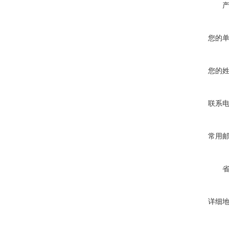
您的
您的
联系
常用
详细