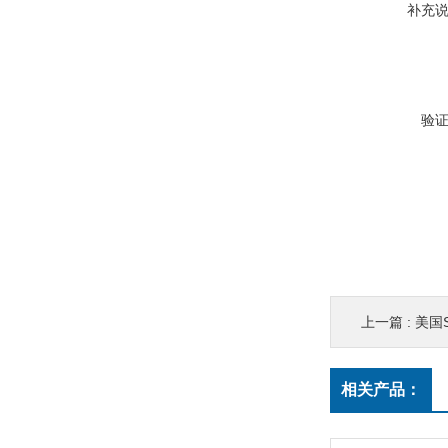
补充
验
上一篇 :
美国
相关产品：