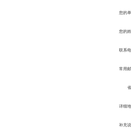
您的
您的
联系
常用
详细
补充