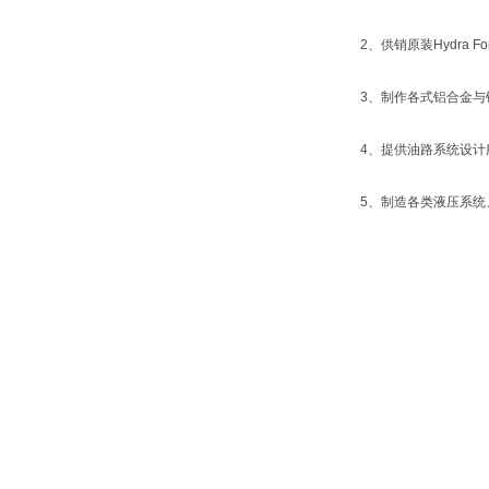
2、供销原装Hydra
3、制作各式铝合金与
4、提供油路系统设计
5、制造各类液压系