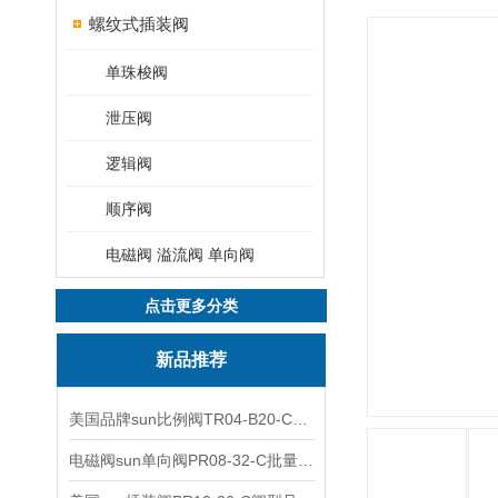
螺纹式插装阀
单珠梭阀
泄压阀
逻辑阀
顺序阀
电磁阀 溢流阀 单向阀
点击更多分类
新品推荐
美国品牌sun比例阀TR04-B20-C可靠品质
电磁阀sun单向阀PR08-32-C批量出售