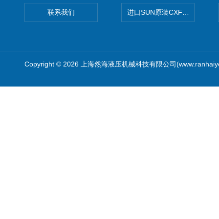
联系我们
进口SUN原装CXFAXCN导
Copyright © 2026 上海然海液压机械科技有限公司(www.ranhaiy