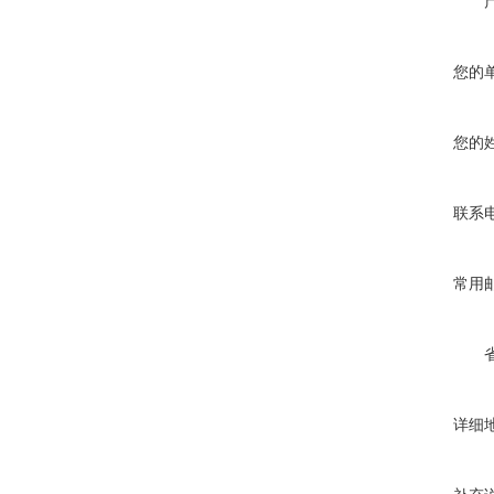
您的
您的
联系
常用
详细