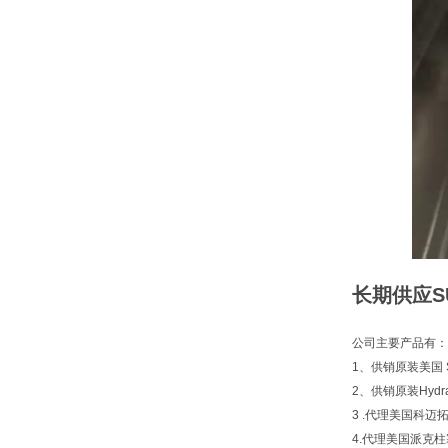
长期供应SU
公司主要产品有：
1、供销原装美国 S
2、供销原装Hyd
3 .代理美国科迈拓 
4.代理美国派克柱塞