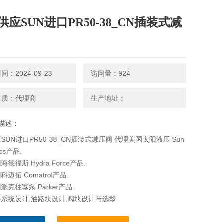
供应SUN进口PR50-38_CN插装式减
：2024-09-23
访问量：924
性质：代理商
生产地址：
描述：
SUN进口PR50-38_CN插装式减压阀 代理美国太阳液压 Sun
ics产品.
德福斯 Hydra Force产品.
迈拓 Comatrol产品.
克柱塞泵 Parker产品.
系统设计,油路块设计,阀块设计与选型