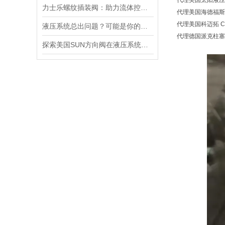
代理美国太阳液压 Su
力士乐螺纹插装阀：助力流体控制实现智能化
代理美国海德福斯 Hy
代理美国科迈拓 Com
液压系统总出问题？可能是你的美国SUN溢流阀选错了
代理德国派克柱塞泵 
探索美国SUN方向阀在液压系统中的重要性