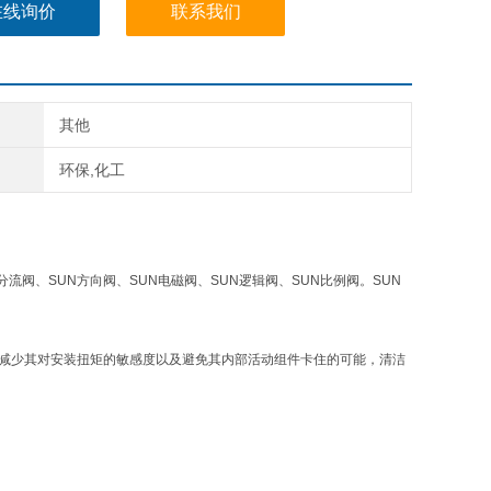
在线询价
联系我们
其他
环保,化工
分流阀、SUN方向阀、SUN电磁阀、SUN逻辑阀、SUN比例阀。SUN
，减少其对安装扭矩的敏感度以及避免其内部活动组件卡住的可能，清洁