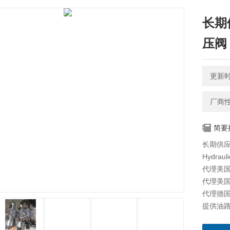
长期
压阀
更新时间
厂商
简要
长期供应
Hydraul
代理美国海
代理美国科
代理德国派
提供油路