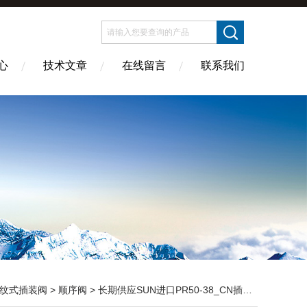
心
技术文章
在线留言
联系我们
纹式插装阀
>
顺序阀
> 长期供应SUN进口PR50-38_CN插装式减压阀