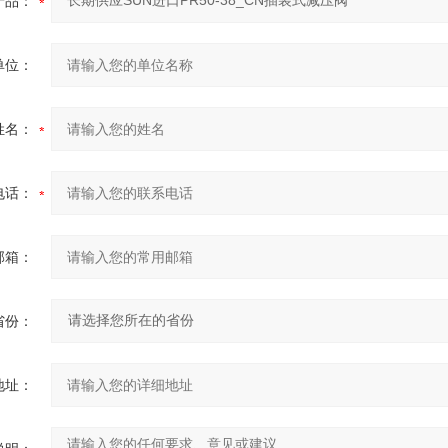
产品：
单位：
姓名：
电话：
邮箱：
省份：
地址：