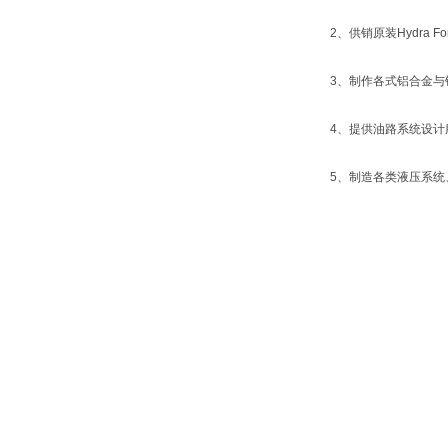
2、供销原装Hydra
3、制作各式铝合金与
4、提供油路系统设计
5、制造各类液压系