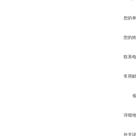
您的
您的
联系
常用
详细
补充