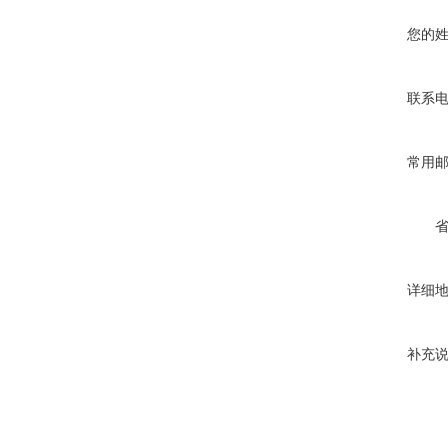
您的
联系
常用
详细
补充