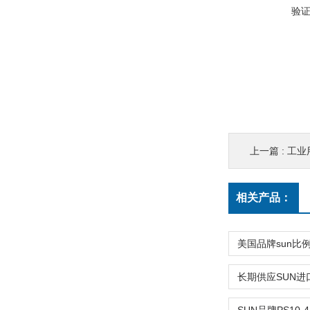
验
上一篇 :
工业用
相关产品：