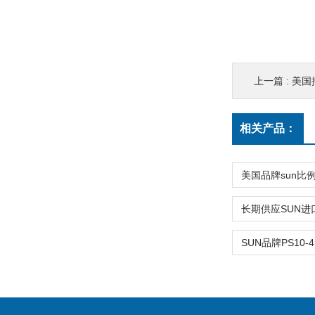
上一篇 :
美国插
相关产品：