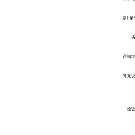
常用
详细
补充
验