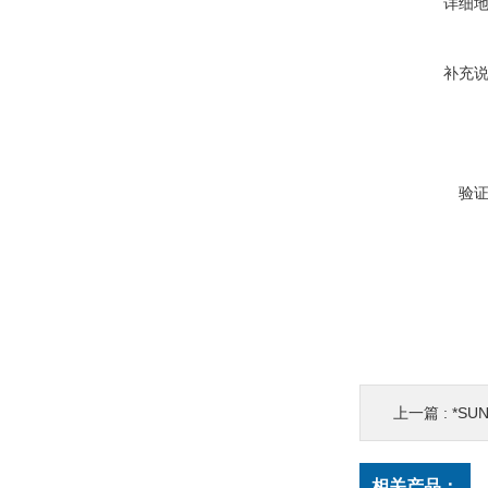
详细
补充
验
上一篇 :
*SU
相关产品：