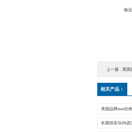
验
上一篇 :
美国插
相关产品：