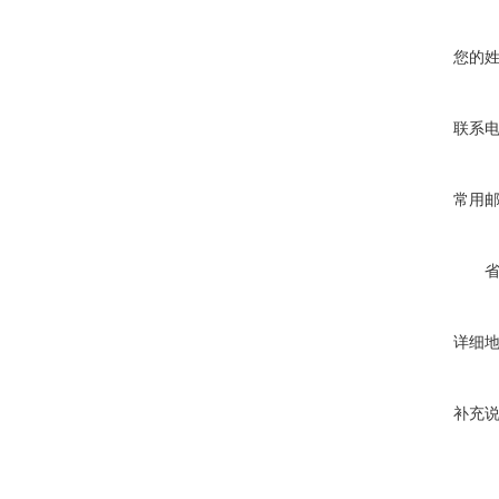
您的
联系
常用
详细
补充