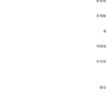
联系
常用
详细
补充
验