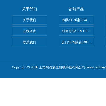
关于我们
热销产品
关于我们
销售SUN进口CXGDXCN插
在线留言
销售原装SUN CXJAXCN全
联系我们
进口SUN原装CXFAXCN导
Copyright © 2026 上海然海液压机械科技有限公司(www.ranhaiy