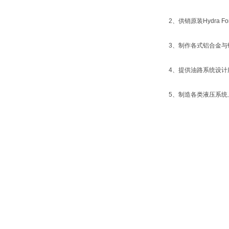
2、供销原装Hydra
3、制作各式铝合金与
4、提供油路系统设计
5、制造各类液压系