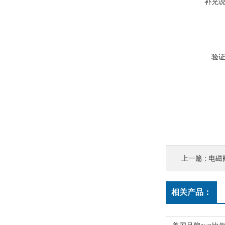
补充
验
上一篇 :
电磁阀
相关产品：