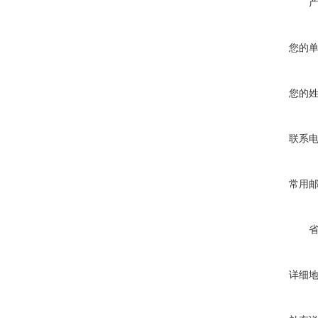
您的
您的
联系
常用
详细