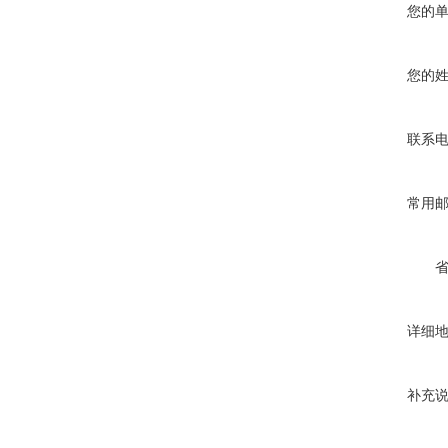
您的
您的
联系
常用
详细
补充