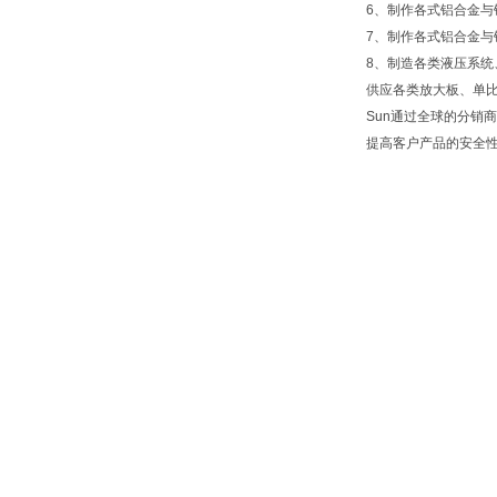
6、制作各式铝合金与
7、制作各式铝合金
8、制造各类液压系统
供应各类放大板、单
Sun通过全球的分销
提高客户产品的安全