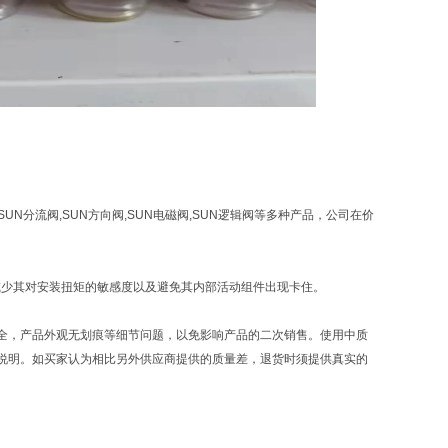
,SUN分流阀,SUN方向阀,SUN电磁阀,SUN逻辑阀等多种产品，公司在价
减少其对安装扭矩的敏感度以及避免其内部活动组件出现卡住。
全，产品外观无划痕等细节问题，以免影响产品的二次销售。使用中质
说明。如买家认为相比另外供应商提供的质量差，退货时须提供真实的