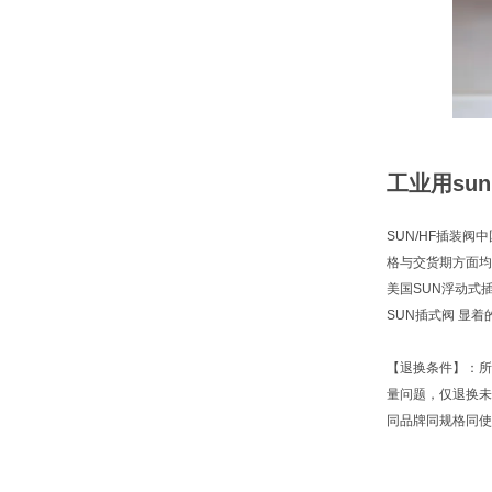
工业用sun
SUN/HF插装阀
格与交货期方面均
美国SUN浮动式
SUN插式阀 显
【退换条件】：所
量问题，仅退换未
同品牌同规格同使