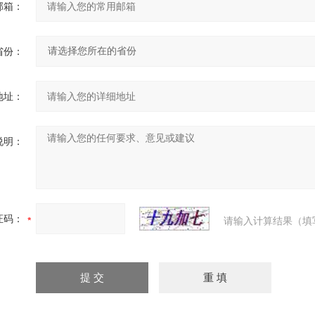
邮箱：
省份：
地址：
说明：
证码：
请输入计算结果（填