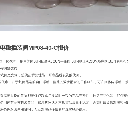
电磁插装阀MP08-40-C报价
中国一级代理，销售美国SUN插装阀, SUN平衡阀,SUN泄压阀,SUN顺序阀,SUN单向阀
有明显优势；
插式阀之先河，提供超群的性能，可靠品质以及的优势。
着的优点，在于其阀尾端的自由浮动，借此其紧密配合的工作组件，可在阀体内浮动，
有需要退换的货物都要保证跟本店发货时一致的产品完整性，包括产品包装，配件齐
使用过有完整包装货品，如果买家认为本店货品质量不稳定，退货时请提供对照数据
用条件对照使用说明，以及对照品提供者的真实联络信息。