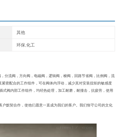
其他
环保,化工
，单向阀，分流阀，方向阀，电磁阀，逻辑阀，梭阀，回路节省阀，比例阀，流
此其紧密配合的工作组件，可在阀体内浮动，减少其对安装扭矩的敏感度
N插式阀内部工作组件，均经热处理，加工耐磨，耐撞击，抗疲劳，使用
客户默契合作，使他们愿意一直成为我们的客户。我们恪守公司的文化