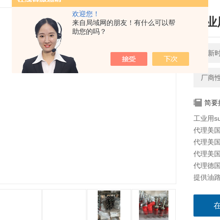
欢迎您！
工业用
来自局域网的朋友！有什么可以帮
助您的吗？
更新时间
厂商
简要
工业用su
代理美国太
代理美国海
代理美国科
代理德国派
提供油路