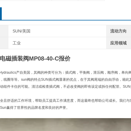
SUN/美国
流动方向
工业
应用领域
电磁插装阀MP08-40-C报价
un Hydraulics产自美国，其阀的种类可分为：插式阀，平衡阀，泄压阀，顺序阀
，线圈等等。sun阀的特点SUN插式阀显著的优点，在于其阀尾端的自由浮动，籍
动组件卡住的可能。清洁或检查插式阀，不必改变阀的即有设定或拆任何配管。SU
全且舒适的工作环境，帮助员工提高工作满意度，而这最终也帮助公司成长。我们与
Sun赢得了世界性的品牌名度和良好的声誉。