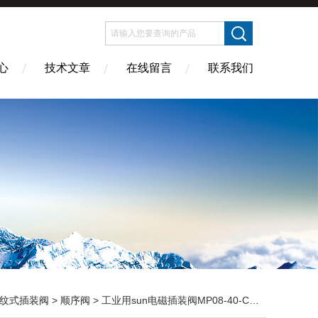
心
技术文章
在线留言
联系我们
纹式插装阀
>
顺序阀
> 工业用sun电磁插装阀MP08-40-C报价