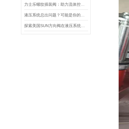
力士乐螺纹插装阀：助力流体控制实现智能化
液压系统总出问题？可能是你的美国SUN溢流阀选错了
探索美国SUN方向阀在液压系统中的重要性