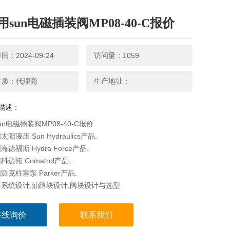
sun电磁插装阀MP08-40-C报价
：2024-09-24
访问量：1059
性质：代理商
生产地址：
描述：
n电磁插装阀MP08-40-C报价
阳液压 Sun Hydraulics产品.
德福斯 Hydra Force产品.
迈拓 Comatrol产品.
克柱塞泵 Parker产品.
系统设计,油路块设计,阀块设计与选型
在线询价
联系我们