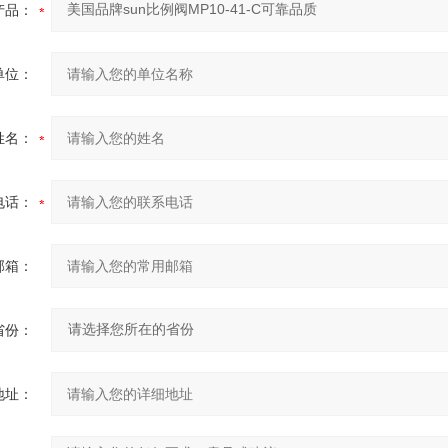
产品：
单位：
姓名：
电话：
邮箱：
省份：
地址：