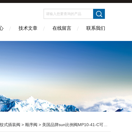
心
技术文章
在线留言
联系我们
纹式插装阀
>
顺序阀
> 美国品牌sun比例阀MP10-41-C可靠品质