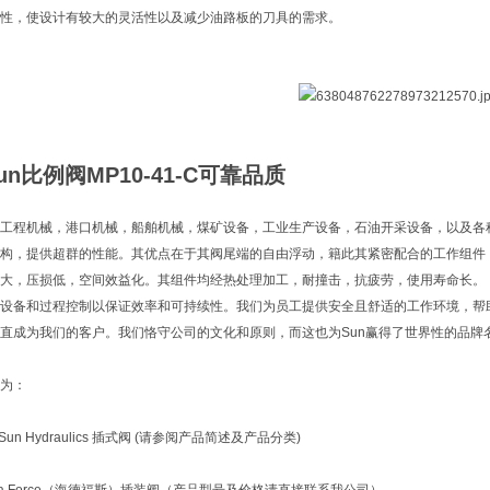
一致性，使设计有较大的灵活性以及减少油路板的刀具的需求。
n比例阀MP10-41-C可靠品质
工程机械，港口机械，船舶机械，煤矿设备，工业生产设备，石油开采设备，以及各种
构，提供超群的性能。其优点在于其阀尾端的自由浮动，籍此其紧密配合的工作组件
大，压损低，空间效益化。其组件均经热处理加工，耐撞击，抗疲劳，使用寿命长。
设备和过程控制以保证效率和可持续性。我们为员工提供安全且舒适的工作环境，帮
直成为我们的客户。我们恪守公司的文化和原则，而这也为Sun赢得了世界性的品牌
为：
un Hydraulics 插式阀 (请参阅产品简述及产品分类)