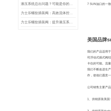
液压系统总出问题？可能是你的美国SUN溢流阀选错了
7 SUN油口的
力士乐螺纹插装阀：高效流体控制的关键组件
力士乐螺纹插装阀：提升液压系统效率的关键
美国品牌su
我们的产品适用于
司浮动式插式阀结
卡住的可能。流量
我们不断改进生产
作，使他们愿意一
公司销售主要产品
1、供销原装美国 S