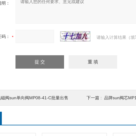
说明：
证码：
请输入计算结果（填
磁阀sun单向阀MP08-41-C批量出售
下一篇 :
品牌sun阀芯MP