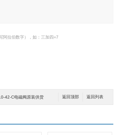
写阿拉伯数字），如：三加四=7
10-42-C电磁阀原装供货
返回顶部
返回列表