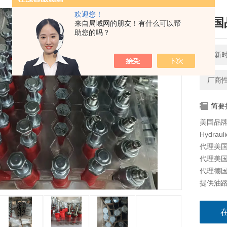
欢迎您！
美国
来自局域网的朋友！有什么可以帮
助您的吗？
更新时间
厂商
简要
美国品牌
Hydraul
代理美国海
代理美国科
代理德国派
提供油路