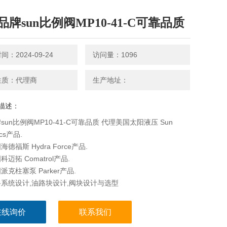
品牌sun比例阀MP10-41-C可靠品质
：2024-09-24
访问量：1096
性质：代理商
生产地址：
描述：
sun比例阀MP10-41-C可靠品质 代理美国太阳液压 Sun
ics产品.
德福斯 Hydra Force产品.
迈拓 Comatrol产品.
克柱塞泵 Parker产品.
系统设计,油路块设计,阀块设计与选型
在线询价
联系我们