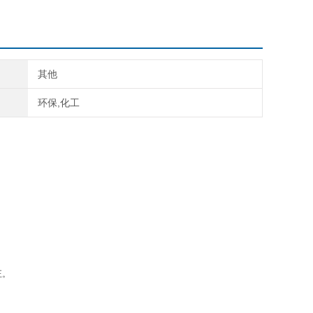
其他
环保,化工
正。