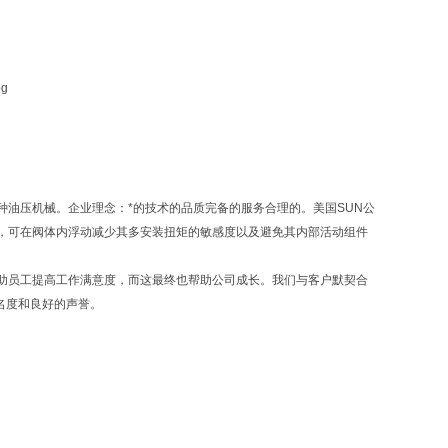
油压机械。企业理念：*的技术的品质完备的服务合理的。美国SUN公
，可在阀体内浮动减少其多安装扭矩的敏感度以及避免其内部活动组件
助员工提高工作满意度，而这最终也帮助公司成长。我们与客户默契合
名度和良好的声誉。