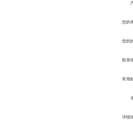
您的
您的
联系
常用
详细