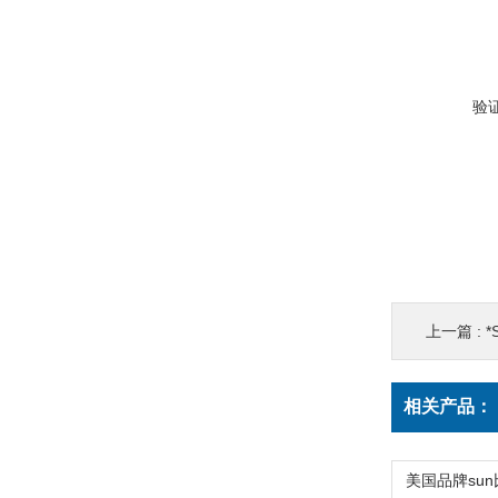
验
上一篇 :
*
相关产品：