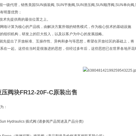
中国一级代理，销售美国SUN插装阀, SUN平衡阀,SUN泄压阀,SUN顺序阀,SUN单向阀
有明显优势；
息技术先提供商的最佳位置之上。
网络计算为核心的产品线，由解决方案所领的销售模式，作为核心技术的基础设施
的组织机构，研发上的巨大投入，以及以客户为中心的发展战略。
n就先提出了开放标准、互操作性、异构和参与等思想，希望在开放社区的基础上，将
系在一起。这些在当时是很激进的思想，但经过多年后，这些思想已在世界各地开花
压阀块FR12-20F-C原装出售
为：
un Hydraulics 插式阀 (请参阅产品简述及产品分类)