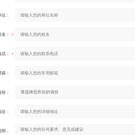
单位：
姓名：
电话：
邮箱：
省份：
地址：
说明：