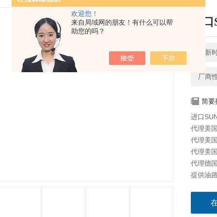
欢迎您！
进口
来自局域网的朋友！有什么可以帮
助您的吗？
更新时间
厂商
简要
进口SU
代理美国太
代理美国海
代理美国科
代理德国派
提供油路