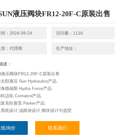
SUN液压阀块FR12-20F-C原装出售
：2024-09-24
访问量：1116
性质：代理商
生产地址：
描述：
N液压阀块FR12-20F-C原装出售
阳液压 Sun Hydraulics产品.
德福斯 Hydra Force产品.
迈拓 Comatrol产品.
克柱塞泵 Parker产品.
系统设计,油路块设计,阀块设计与选型
在线询价
联系我们