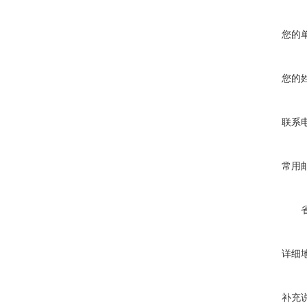
您的
您的
联系
常用
详细
补充