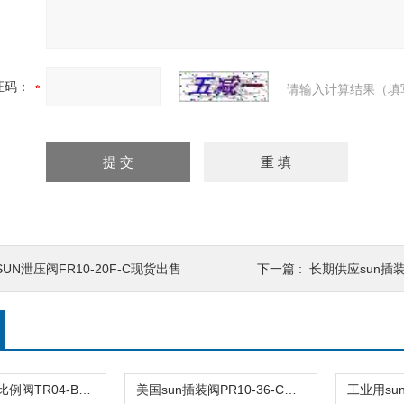
证码：
请输入计算结果（填
SUN泄压阀FR10-20F-C现货出售
下一篇 :
长期供应sun插装
美国品牌sun比例阀TR04-B20-C可靠品质
美国sun插装阀PR10-36-C阀型号齐全