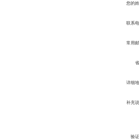
您的
联系
常用
详细
补充
验