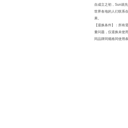
自成立之初，Sun就
世界各地的人们联系
果。
【退换条件】：所有
量问题，仅退换未使
同品牌同规格同使用