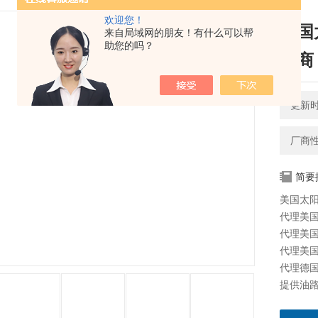
欢迎您！
美国太
来自局域网的朋友！有什么可以帮
助您的吗？
发商
更新时间
厂商
简要
美国太阳
代理美国太
代理美国海
代理美国科
代理德国派
提供油路