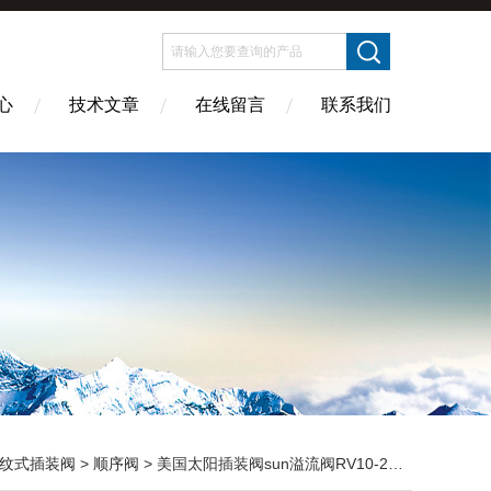
心
技术文章
在线留言
联系我们
纹式插装阀
>
顺序阀
> 美国太阳插装阀sun溢流阀RV10-26-C批发商