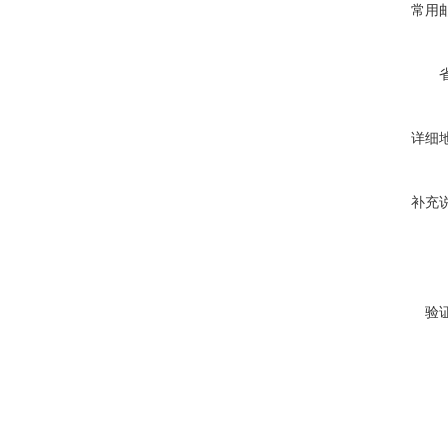
常用
详细
补充
验