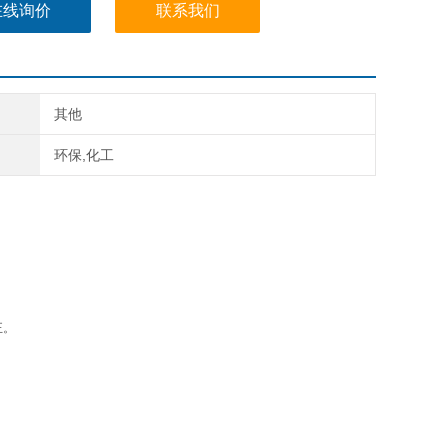
在线询价
联系我们
其他
环保,化工
正。