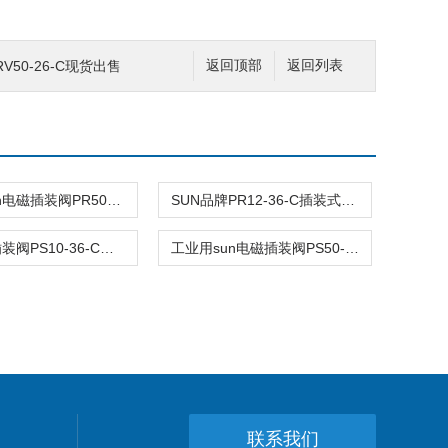
V50-26-C现货出售
返回顶部
返回列表
工业用sun电磁插装阀PR50-36-C报价
SUN品牌PR12-36-C插装式平衡阀询价
美国sun插装阀PS10-36-C阀型号齐全
工业用sun电磁插装阀PS50-40-C报价
联系我们