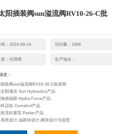
阳插装阀sun溢流阀RV10-26-C批
：2024-09-24
访问量：1066
性质：代理商
生产地址：
描述：
插装阀sun溢流阀RV10-26-C批发商
阳液压 Sun Hydraulics产品.
德福斯 Hydra Force产品.
迈拓 Comatrol产品.
克柱塞泵 Parker产品.
系统设计,油路块设计,阀块设计与选型