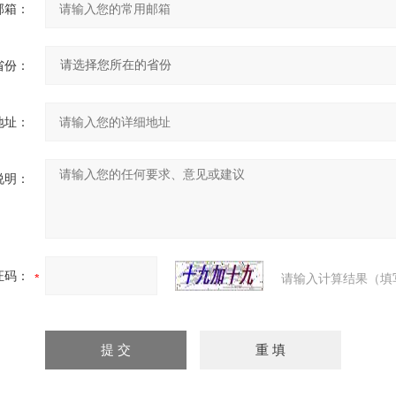
邮箱：
省份：
地址：
说明：
证码：
请输入计算结果（填