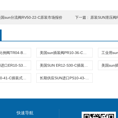
国sun分流阀RV50-22-C原装市场报价
下一篇 :
原装SUN泄压阀R
美国品牌sun比例阀TR04-B20-C可靠品质
美国sun插装阀PR10-36-C阀型号齐全
长期供应SUN进口ER10-S30-C插装式减压阀
美国SUN ER12-S30-C插装式抗衡阀原装
SUN品牌PS10-41-C插装式平衡阀询价
长期供应SUN进口PS10-43-C插装式减压阀
快速导航