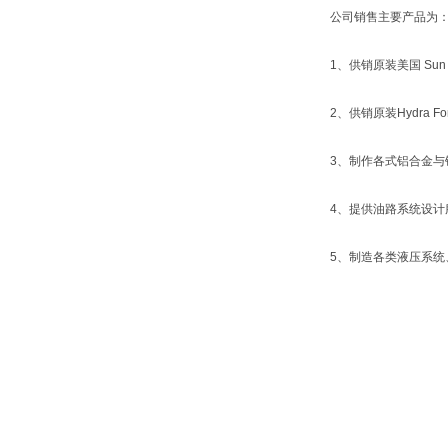
公司销售主要产品为
1、供销原装美国 Sun 
2、供销原装Hydra
3、制作各式铝合金与
4、提供油路系统设计
5、制造各类液压系