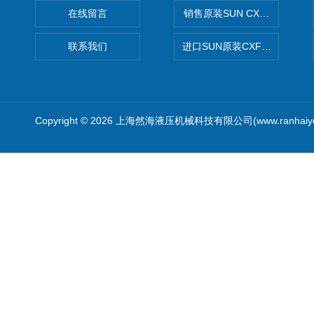
在线留言
销售原装SUN CXJAXCN全
联系我们
进口SUN原装CXFAXCN导
Copyright © 2026 上海然海液压机械科技有限公司(www.ranhaiy