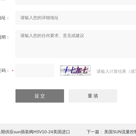
地址：
说明：
证码：
请输入计算结果（填
期供应sun插装阀HSV10-24美国进口
下一篇 :
美国SUN流量控制