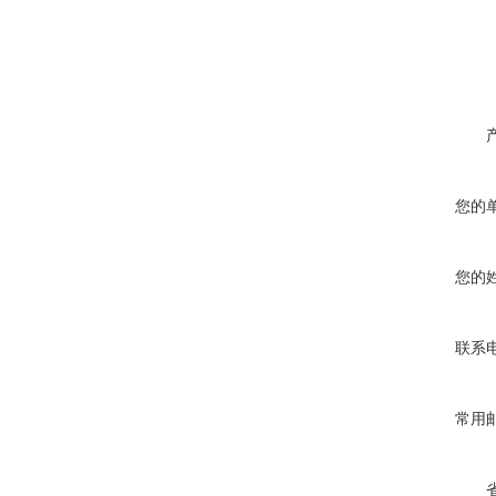
您的
您的
联系
常用