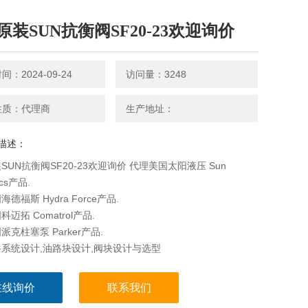
原装SUN抗衡阀SF20-23欢迎询价
：2024-09-24
访问量：3248
性质：代理商
生产地址：
描述：
SUN抗衡阀SF20-23欢迎询价 代理美国太阳液压 Sun
ics产品.
德福斯 Hydra Force产品.
迈拓 Comatrol产品.
克柱塞泵 Parker产品.
系统设计,油路块设计,阀块设计与选型
在线询价
联系我们