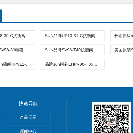
SUN品牌PS08-30-C抗衡阀进口现货出售
SUN品牌UP10-31-C抗衡阀进口现货出售
品牌sun阀芯SV58-30电磁阀原装供货
SUN品牌SV98-T40抗衡阀进口现货出售
美国插装阀sun插阀HPV12-31订购单
品牌sun阀芯EHPR98-T35电磁阀原装供货
快速导航
N插装式减压阀报价
产品展示
N全限流型抗衡阀现货
新闻中心