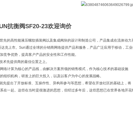
UN抗衡阀SF20-23欢迎询价
ulics是世先的高性能液压螺纹插装阀以及集成阀块的设计和制造公司，产品集成在流体动
纳斯达克上市。Sun通过全球的分销商网络提供产品和服务，产品广泛应用于移动，工
加竞争优势，提高客户产品的安全性和工作性能。
息技术先提供商的最佳位置之上。
网络计算为核心的产品线，由解决方案所领的销售模式，作为核心技术的基础设施
的组织机构，研发上的巨大投入，以及以客户为中心的发展战略。
n就先提出了开放标准、互操作性、异构和参与等思想，希望在开放社区的基础上，将
系在一起。这些在当时是很激进的思想，但经过多年后，这些思想已在世界各地开花