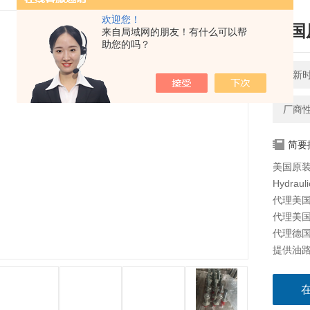
欢迎您！
美国
来自局域网的朋友！有什么可以帮
助您的吗？
更新时间
厂商
简要
美国原装
Hydraul
代理美国海
代理美国科
代理德国派
提供油路