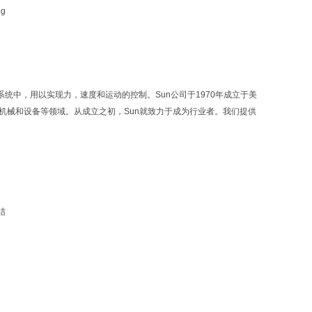
力系统中，用以实现力，速度和运动的控制。Sun公司于1970年成立于美
业机械和设备等领域。从成立之初，Sun就致力于成为行业者。我们提供
结