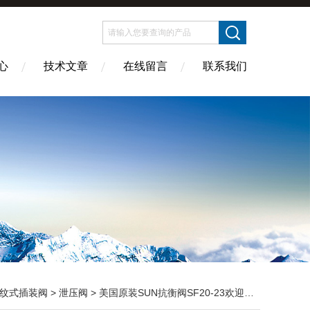
心
技术文章
在线留言
联系我们
纹式插装阀
>
泄压阀
> 美国原装SUN抗衡阀SF20-23欢迎询价