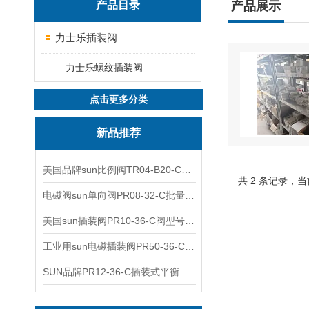
产品目录
产品展示
力士乐插装阀
力士乐螺纹插装阀
点击更多分类
新品推荐
美国品牌sun比例阀TR04-B20-C可靠品质
共 2 条记录，当
电磁阀sun单向阀PR08-32-C批量出售
美国sun插装阀PR10-36-C阀型号齐全
工业用sun电磁插装阀PR50-36-C报价
SUN品牌PR12-36-C插装式平衡阀询价