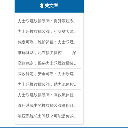
相关文章
力士乐螺纹插装阀：提升液压系统效率的关键
力士乐螺纹插装阀：小身材大能量，掌控流体新势力
稳定可靠，维护简便：力士乐螺纹插装阀为工业液压系统提供持久保障
准确脉动，尽在指尖操控 —— 深度剖析力士乐螺纹插装阀的技术魅力
高效稳定：揭秘力士乐螺纹插装阀的技术特点
高效稳定，安全可靠：力士乐螺纹插装阀的优性能
力士乐螺纹插装阀：助力流体控制实现智能化
力士乐螺纹插装阀：高效流体控制的关键组件
液压系统中的螺纹插装阀是用什么材料做的？
液压系统总出问题？可能是你的美国SUN溢流阀选错了