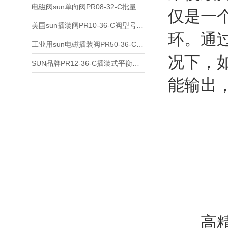
电磁阀sun单向阀PR08-32-C批量出售
仅是一
美国sun插装阀PR10-36-C阀型号齐全
环。通过
工业用sun电磁插装阀PR50-36-C报价
况下，
SUN品牌PR12-36-C插装式平衡阀询价
能输出
高精度