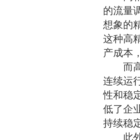
的流量
想象的
这种高
产成本
而高可
连续运
性和稳
低了企
持续稳
此外，