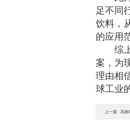
足不同
饮料，
的应用
综上所
案，为
理由相
球工业
上一篇 :
高效能