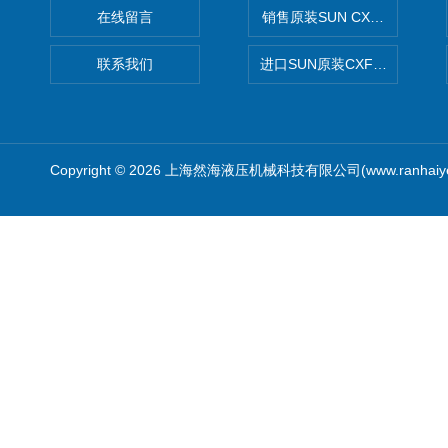
在线留言
销售原装SUN CXJAXCN全
联系我们
进口SUN原装CXFAXCN导
Copyright © 2026 上海然海液压机械科技有限公司(www.ranhaiy