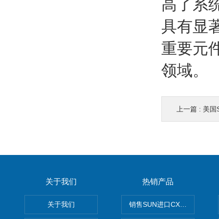
高了系
具有显
重要元
领域。
上一篇 :
美国
关于我们
热销产品
关于我们
销售SUN进口CXGDXCN插