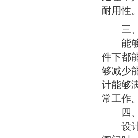
耐用性
三、
能够精
件下都
够减少
计能够
常工作
四、便
设计考