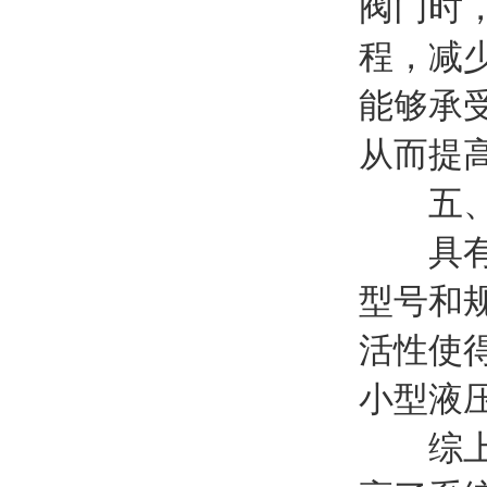
阀门时
程，减
能够承
从而提
五、
具有广
型号和
活性使
小型液
综上所