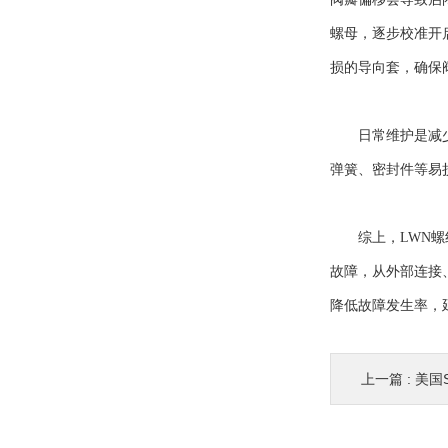
螺母，逐步校准开
损的导向套，确保
日常维护是减少L
弹簧、密封件等易
综上，LWN螺纹
故障，从外部连接
降低故障发生率，
上一篇 :
美国S