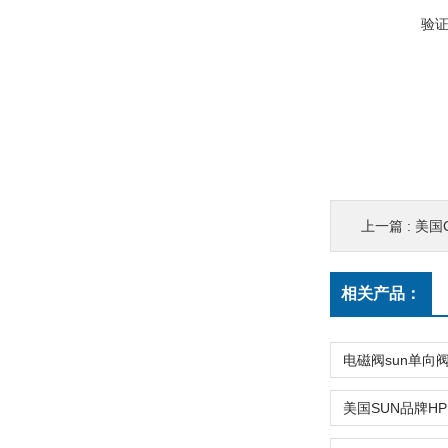
验
上一篇 :
美国C
相关产品：