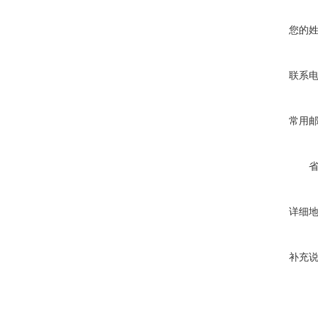
您的
联系
常用
详细
补充