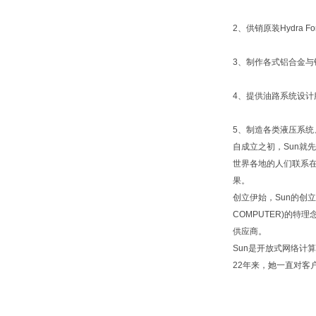
2、供销原装Hydra
3、制作各式铝合金与
4、提供油路系统设计
5、制造各类液压系
自成立之初，Sun就
世界各地的人们联系
果。
创立伊始，Sun的创立者
COMPUTER)的
供应商。
Sun是开放式网络计
22年来，她一直对客