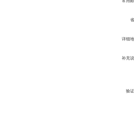
常用
详细
补充
验