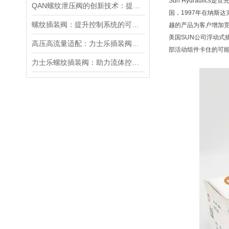
Sun Hydraul
QAN螺纹泄压阀的创新技术：提升工业流体控制的效率与可靠性
国，1997年在纳斯
螺纹插装阀：提升控制系统的可靠性和效率
越的产品为客户增加
美国SUN公司浮动
高压高流量适配：力士乐插装阀助力船舶与钢铁设备高效运行
部活动组件卡住的可
力士乐螺纹插装阀：助力流体控制实现智能化