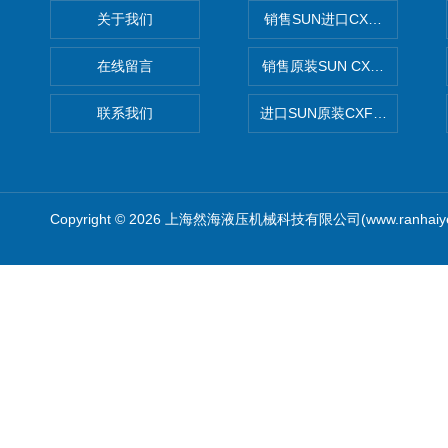
关于我们
销售SUN进口CXGDXCN插
在线留言
销售原装SUN CXJAXCN全
联系我们
进口SUN原装CXFAXCN导
Copyright © 2026 上海然海液压机械科技有限公司(www.ranhaiy