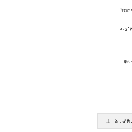
详细
补充
验
上一篇 :
销售