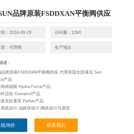
SUN品牌原装FSDDXAN平衡阀供应
：2024-09-23
访问量：1260
性质：代理商
生产地址：
描述：
N品牌原装FSDDXAN平衡阀供应 代理美国太阳液压 Sun
ics产品.
德福斯 Hydra Force产品.
迈拓 Comatrol产品.
克柱塞泵 Parker产品.
系统设计,油路块设计,阀块设计与选型
在线询价
联系我们