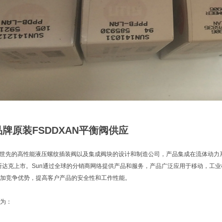
品牌原装FSDDXAN平衡阀供应
ulics是世先的高性能液压螺纹插装阀以及集成阀块的设计和制造公司，产品集成在流体动
纳斯达克上市。Sun通过全球的分销商网络提供产品和服务，产品广泛应用于移动，工
加竞争优势，提高客户产品的安全性和工作性能。
为：