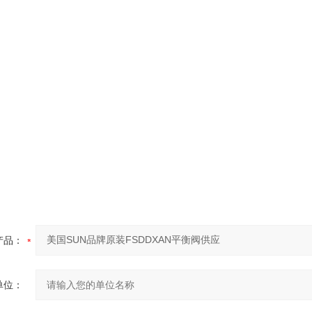
产品：
单位：