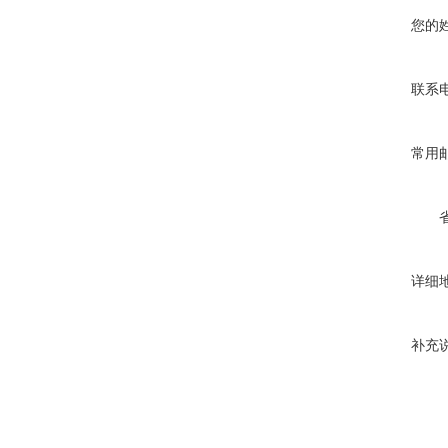
您的
联系
常用
详细
补充