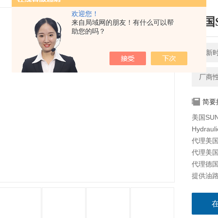
欢迎您！
美国
来自局域网的朋友！有什么可以帮
助您的吗？
更新时间
厂商
简要
美国SU
Hydraul
代理美国海
代理美国科
代理德国派
提供油路