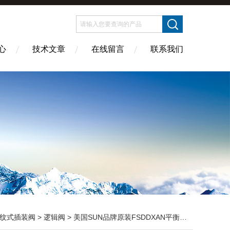
心
技术文章
在线留言
联系我们
纹式插装阀
>
逻辑阀
> 美国SUN品牌原装FSDDXAN平衡阀供应