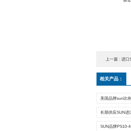
验
上一篇 :
进口
相关产品：