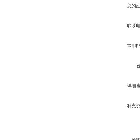
您的
联系
常用
详细
补充