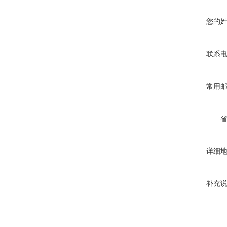
您的
联系
常用
详细
补充