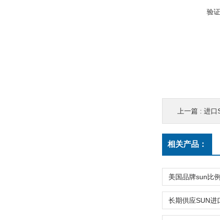
验
上一篇 :
进口S
相关产品：